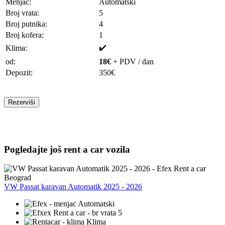
Menjač:
Automatski
Broj vrata:
5
Broj putnika:
4
Broj kofera:
1
✔️
Klima:
od:
18€
+ PDV / dan
Depozit:
350€
Rezerviši
Pogledajte još rent a car vozila
VW Passat karavan Automatik 2025 - 2026
Automatski
5
Klima