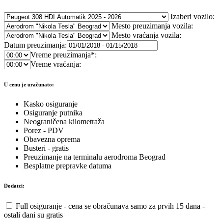
Izaberi vozilo:
Mesto preuzimanja vozila:
Mesto vraćanja vozila:
Datum preuzimanja:
Vreme preuzimanja*:
Vreme vraćanja:
U cenu je uračunato:
Kasko osiguranje
Osiguranje putnika
Neograničena kilometraža
Porez - PDV
Obavezna oprema
Busteri - gratis
Preuzimanje na terminalu aerodroma Beograd
Besplatne prepravke datuma
Dodatci:
Full osiguranje - cena se obračunava samo za prvih 15 dana -
ostali dani su gratis