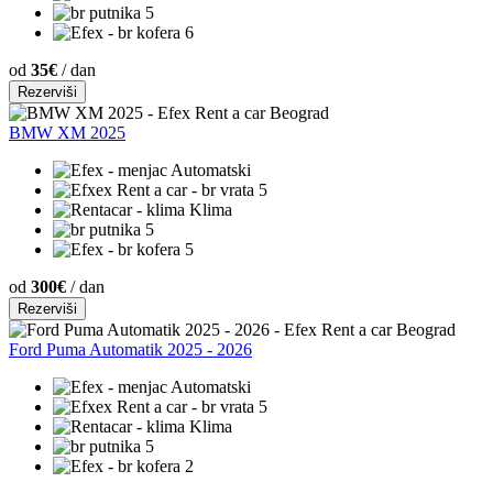
5
6
od
35€
/ dan
Rezerviši
BMW XM 2025
Automatski
5
Klima
5
5
od
300€
/ dan
Rezerviši
Ford Puma Automatik 2025 - 2026
Automatski
5
Klima
5
2