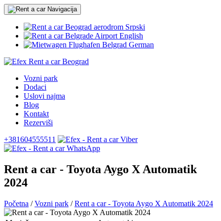
Srpski
English
German
Vozni park
Dodaci
Uslovi najma
Blog
Kontakt
Rezerviši
+381604555511
Rent a car - Toyota Aygo X Automatik
2024
Početna
/
Vozni park
/
Rent a car - Toyota Aygo X Automatik 2024