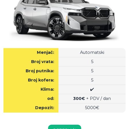
Menjač:
Automatski
Broj vrata:
5
Broj putnika:
5
Broj kofera:
5
Klima:
✔️
od:
300€
+ PDV / dan
Depozit:
5000€