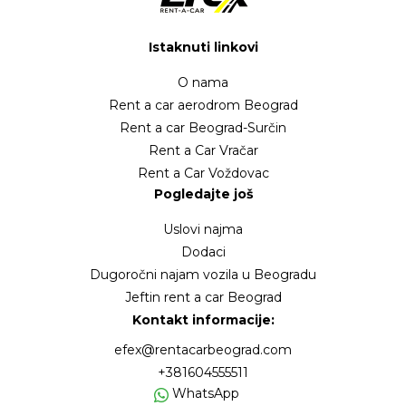
Istaknuti linkovi
O nama
Rent a car aerodrom Beograd
Rent a car Beograd-Surčin
Rent a Car Vračar
Rent a Car Voždovac
Pogledajte još
Uslovi najma
Dodaci
Dugoročni najam vozila u Beogradu
Jeftin rent a car Beograd
Kontakt informacije:
efex@rentacarbeograd.com
+381604555511
WhatsApp