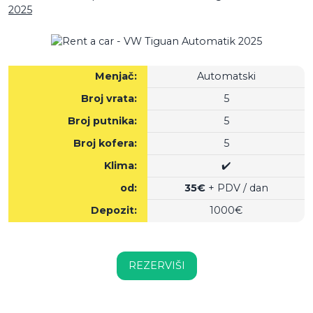
2025
Menjač:
Automatski
Broj vrata:
5
Broj putnika:
5
Broj kofera:
5
Klima:
✔️
od:
35€
+ PDV / dan
Depozit:
1000€
REZERVIŠI