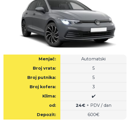
Menjač:
Automatski
Broj vrata:
5
Broj putnika:
5
Broj kofera:
3
Klima:
✔️
od:
24€
+ PDV / dan
Depozit:
600€