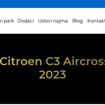
i park
Dodaci
Uslovi najma
Blog
Kontak
- Citroen C3 Aircro
2023