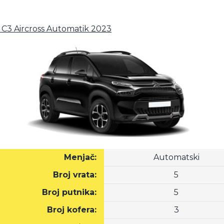
n C3 Aircross Automatik 2023
Menjač:
Automatski
Broj vrata:
5
Broj putnika:
5
Broj kofera:
3