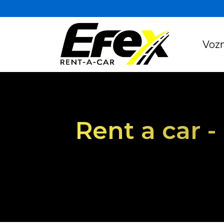
Vozn
Rent a car 