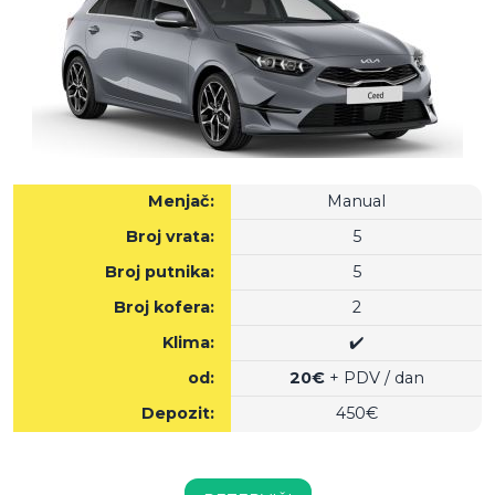
Menjač:
Manual
Broj vrata:
5
Broj putnika:
5
Broj kofera:
2
Klima:
✔️
od:
20€
+ PDV / dan
Depozit:
450€