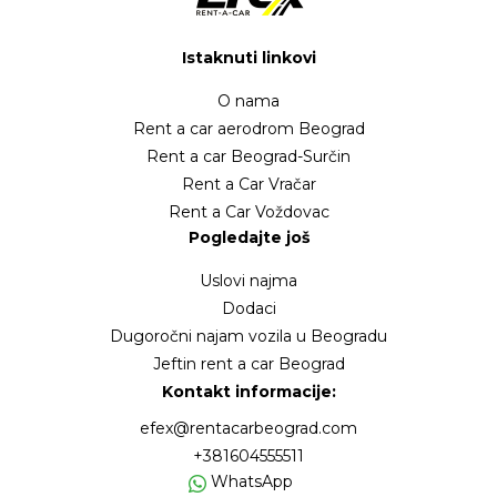
Istaknuti linkovi
O nama
Rent a car aerodrom Beograd
Rent a car Beograd-Surčin
Rent a Car Vračar
Rent a Car Voždovac
Pogledajte još
Uslovi najma
Dodaci
Dugoročni najam vozila u Beogradu
Jeftin rent a car Beograd
Kontakt informacije:
efex@rentacarbeograd.com
+381604555511
WhatsApp