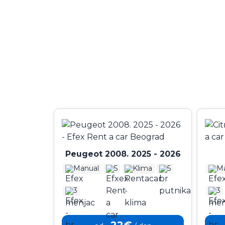
Peugeot 2008. 2025 - 2026
Manual
5
Klima
5
Ma
3
3
22€