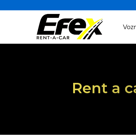
Vozn
Rent a c