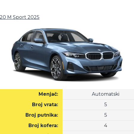
320 M Sport 2025
Menjač:
Automatski
Broj vrata:
5
Broj putnika:
5
Broj kofera:
4