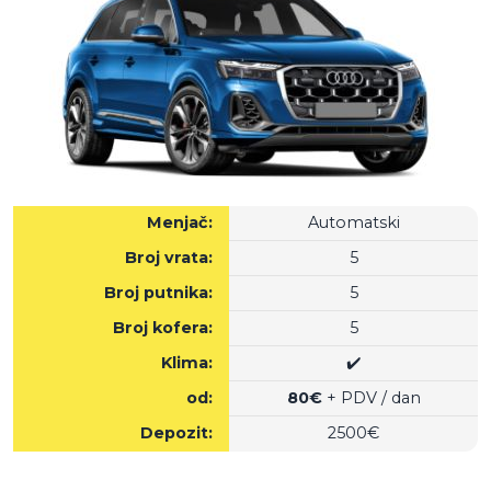
Menjač:
Automatski
Broj vrata:
5
Broj putnika:
5
Broj kofera:
5
Klima:
✔️
od:
80€
+ PDV / dan
Depozit:
2500€