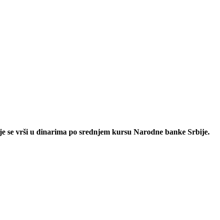
nje se vrši u dinarima po srednjem kursu Narodne banke Srbije.