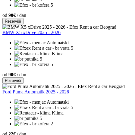
5
od
90€
/ dan
Rezerviši
BMW X5 xDrive 2025 - 2026
Automatski
5
Klima
5
5
od
90€
/ dan
Rezerviši
Ford Puma Automatik 2025 - 2026
Automatski
5
Klima
5
2
od
22€
/ dan