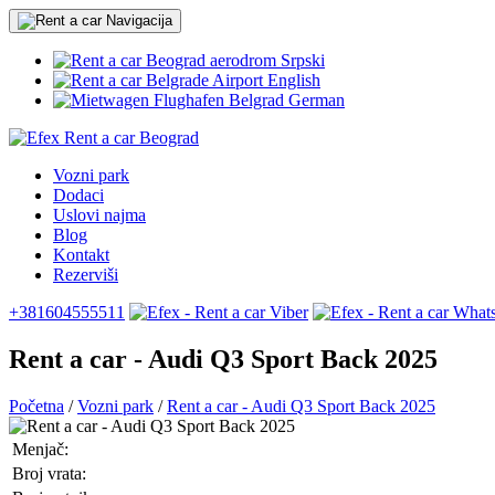
Srpski
English
German
Vozni park
Dodaci
Uslovi najma
Blog
Kontakt
Rezerviši
+381604555511
Rent a car - Audi Q3 Sport Back 2025
Početna
/
Vozni park
/
Rent a car - Audi Q3 Sport Back 2025
Menjač:
Broj vrata: