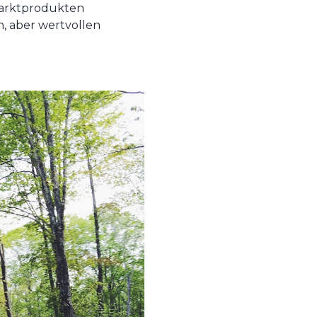
 Marktprodukten
, aber wertvollen