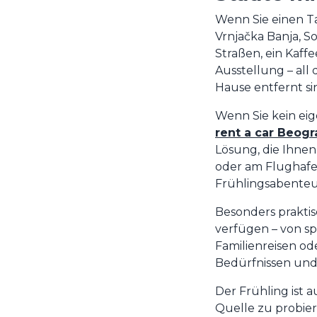
Wenn Sie einen T
Vrnjačka Banja, S
Straßen, ein Kaff
Ausstellung – all
Hause entfernt si
Wenn Sie kein ei
rent a car Beogr
Lösung, die Ihnen
oder am Flughafen
Frühlingsabenteu
Besonders praktisc
verfügen – von sp
Familienreisen od
Bedürfnissen und
Der Frühling ist a
Quelle zu probie