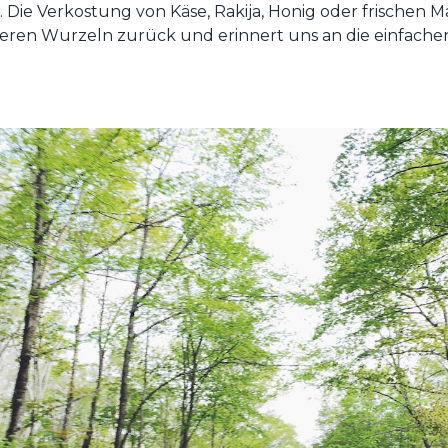
. Die Verkostung von Käse, Rakija, Honig oder frischen
eren Wurzeln zurück und erinnert uns an die einfachen