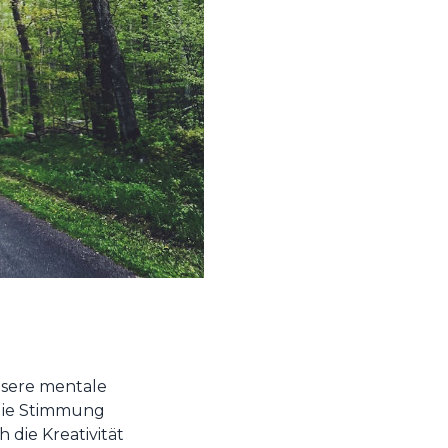
unsere mentale
 die Stimmung
die Kreativität