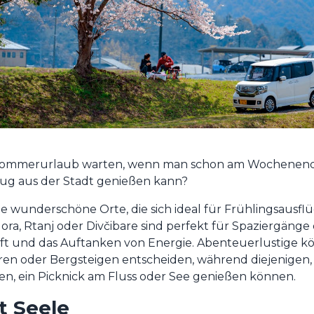
ommerurlaub warten, wenn man schon am Wochenende
lug aus der Stadt genießen kann?
ele wunderschöne Orte, die sich ideal für Frühlingsausfl
Gora, Rtanj oder Divčibare sind perfekt für Spaziergän
uft und das Auftanken von Energie. Abenteuerlustige kö
en oder Bergsteigen entscheiden, während diejenigen, 
n, ein Picknick am Fluss oder See genießen können.
t Seele