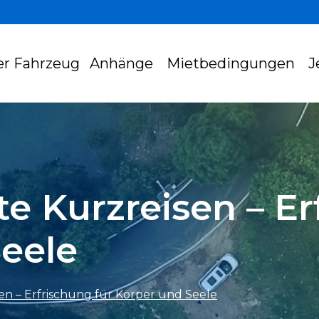
er Fahrzeug
Anhänge
Mietbedingungen
J
te Kurzreisen – Er
eele
en – Erfrischung für Körper und Seele