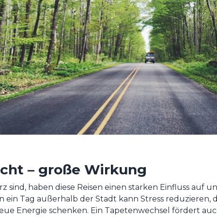
ucht – große Wirkung
z sind, haben diese Reisen einen starken Einfluss auf 
n ein Tag außerhalb der Stadt kann Stress reduzieren,
ue Energie schenken. Ein Tapetenwechsel fördert auch 