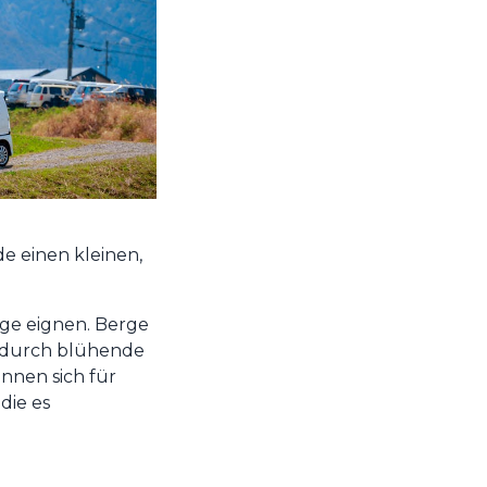
 einen kleinen,
üge eignen. Berge
ge durch blühende
nnen sich für
die es