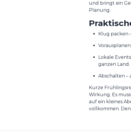
und bringt ein Ge
Planung.
Praktisch
Klug packen 
Vorausplanen 
Lokale Events
ganzen Land.
Abschalten – 
Kurze Frühlingsre
Wirkung. Es muss 
auf ein kleines A
vollkommen. Denn d