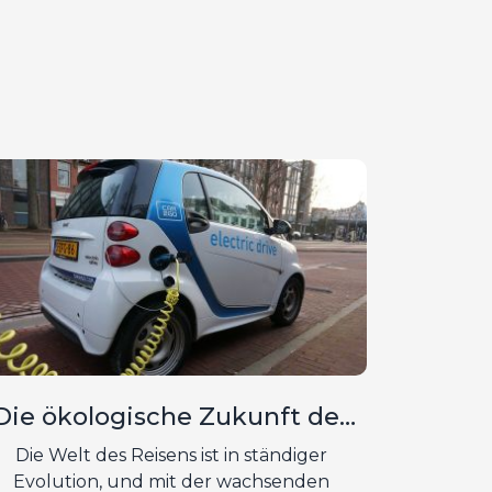
Die ökologische Zukunft des
Reisens
Die Welt des Reisens ist in ständiger
Evolution, und mit der wachsenden