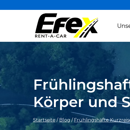
Uns
Frühlingshaf
Körper und S
Startseite
/
Blog
/
Frühlingshafte Kurzreis