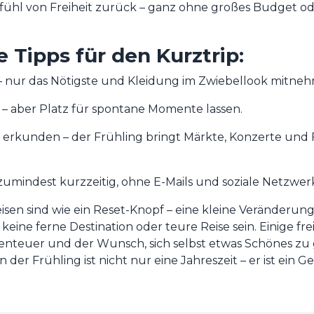
fühl von Freiheit zurück – ganz ohne großes Budget o
e Tipps für den Kurztrip:
– nur das Nötigste und Kleidung im Zwiebellook mitne
– aber Platz für spontane Momente lassen.
 erkunden – der Frühling bringt Märkte, Konzerte und F
zumindest kurzzeitig, ohne E-Mails und soziale Netzwer
isen sind wie ein Reset-Knopf – eine kleine Veränderun
keine ferne Destination oder teure Reise sein. Einige fr
benteuer und der Wunsch, sich selbst etwas Schönes zu
er Frühling ist nicht nur eine Jahreszeit – er ist ein G