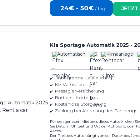
24€ - 50€
JETZT
/ tag
Kia Sportage Automatik 2025 - 2
Automatisch
5
Klimaanlage
Unbegrenzte Laufleistung
Kfz-Versicherung
Passagierversicherung
Bustiers - kostenlos
Kostenlose Stornierung
Zahlung bei Abholung des Fahrzeugs
Für den genauen Mietpreis dieses Autos klicken Si
Sie Datum, Uhrzeit und Ort der Abholung oder R
Autos.
Der Preis des Autos hängt von der Dauer des Jahr