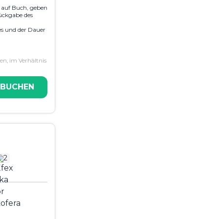
e auf Buch, geben
ückgabe des
es und der Dauer
n, im Verhältnis
 BUCHEN
2