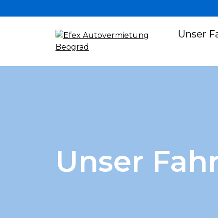
Unser F
Unser Fah