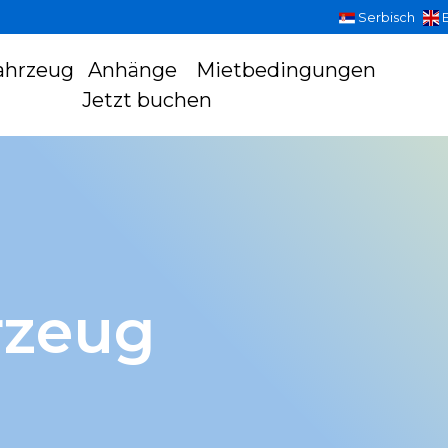
Serbisch
E
ahrzeug
Anhänge
Mietbedingungen
Jetzt buchen
rzeug