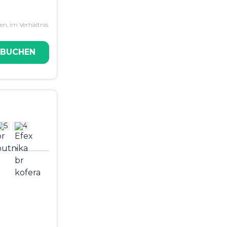
n, im Verhältnis
 BUCHEN
5
4