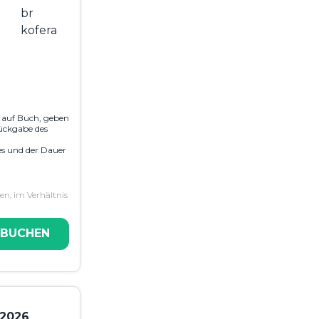
e auf Buch, geben
ückgabe des
es und der Dauer
n, im Verhältnis
 BUCHEN
 2026