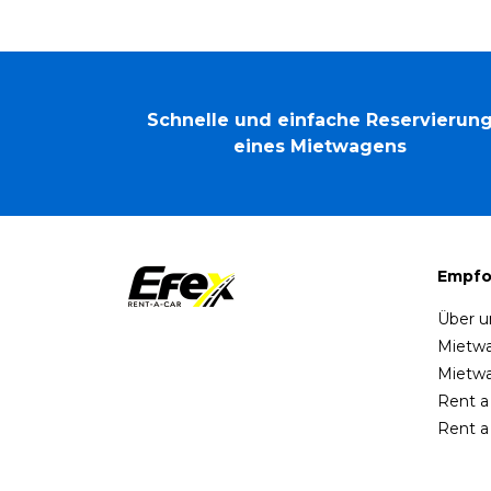
Schnelle und einfache Reservierun
eines Mietwagens
Empfo
Über u
Mietwa
Mietwa
Rent a
Rent a