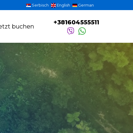
Serbisch
English
German
+381604555511
etzt buchen