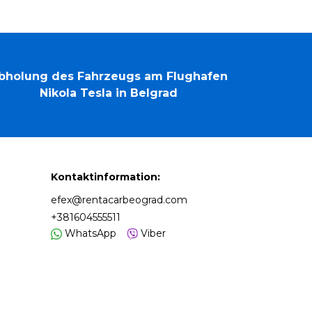
bholung des Fahrzeugs am Flughafen
Nikola Tesla in Belgrad
Kontaktinformation:
efex@rentacarbeograd.com
+381604555511
WhatsApp
Viber