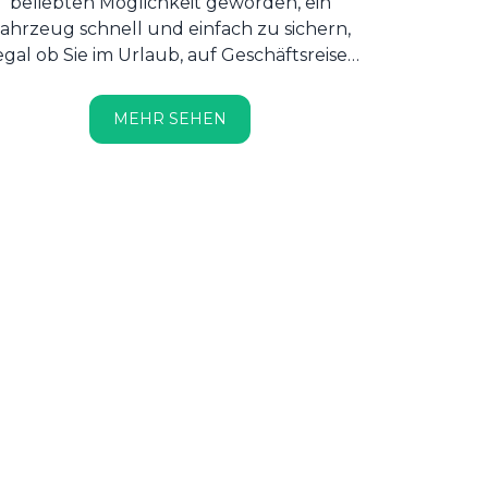
beliebten Möglichkeit geworden, ein
ahrzeug schnell und einfach zu sichern,
egal ob Sie im Urlaub, auf Geschäftsreise
er mit spezifischen Bedürfnissen im Alltag
sind....
MEHR SEHEN