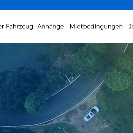
er Fahrzeug
Anhänge
Mietbedingungen
J