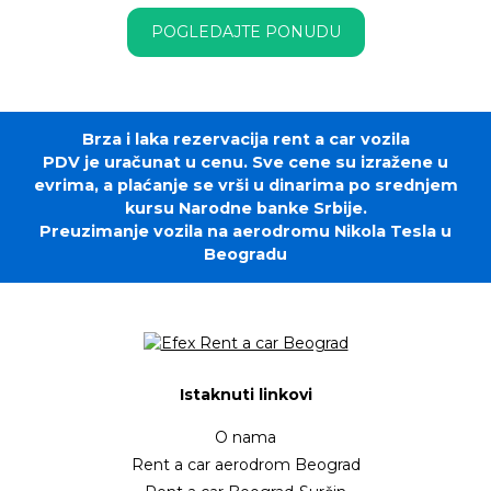
POGLEDAJTE PONUDU
Brza i laka rezervacija rent a car vozila
PDV je uračunat u cenu. Sve cene su izražene u
evrima, a plaćanje se vrši u dinarima po srednjem
kursu Narodne banke Srbije.
Preuzimanje vozila na aerodromu Nikola Tesla u
Beogradu
Istaknuti linkovi
O nama
Rent a car aerodrom Beograd