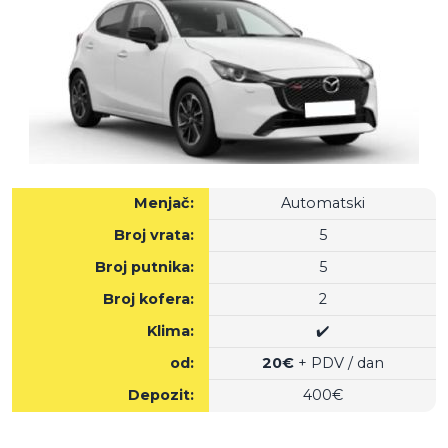
Menjač:
Automatski
Broj vrata:
5
Broj putnika:
5
Broj kofera:
2
Klima:
✔️
od:
20€
+ PDV / dan
Depozit:
400€