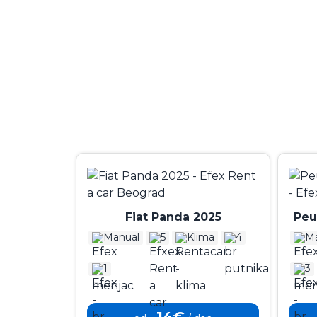
Fiat Panda 2025
Manual
5
Klima
4
Ma
1
3
14€