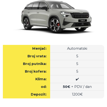
Menjač:
Automatski
Broj vrata:
5
Broj putnika:
5
Broj kofera:
5
Klima:
✔️
od:
50€
+ PDV / dan
Depozit:
1200€