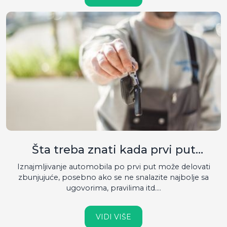
Šta treba znati kada prvi put
iznajmljujete vozilo
Iznajmljivanje automobila po prvi put može delovati
zbunjujuće, posebno ako se ne snalazite najbolje sa
ugovorima, pravilima itd....
VIDI VIŠE