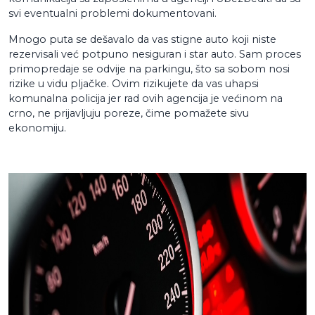
svi eventualni problemi dokumentovani.
Mnogo puta se dešavalo da vas stigne auto koji niste
rezervisali već potpuno nesiguran i star auto. Sam proces
primopredaje se odvije na parkingu, što sa sobom nosi
rizike u vidu pljačke. Ovim rizikujete da vas uhapsi
komunalna policija jer rad ovih agencija je većinom na
crno, ne prijavljuju poreze, čime pomažete sivu
ekonomiju.