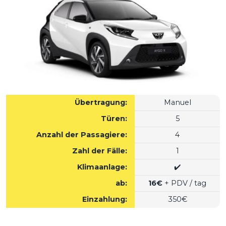
Übertragung:
Manuel
Türen:
5
Anzahl der Passagiere:
4
Zahl der Fälle:
1
Klimaanlage:
✔️
ab:
16€
+ PDV / tag
Einzahlung:
350€