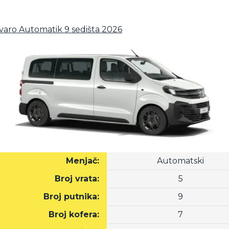
ivaro Automatik 9 sedišta 2026
Menjač:
Automatski
Broj vrata:
5
Broj putnika:
9
Broj kofera:
7