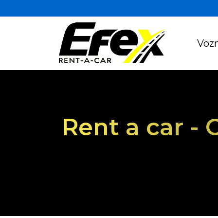
Vozn
Rent a car -